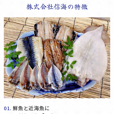
株式会社信海の特徴
鮮魚と近海魚に
01.