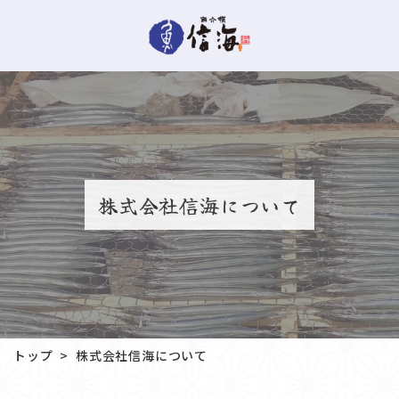
株式会社信海について
株式会社信海について
トップ
>