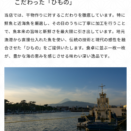
​​​​​​​こだわった「ひもの」
当店では、干物作りに対するこだわりを徹底しています。特に
鮮魚と近海魚を厳選し、その日のうちに丁寧に加工を行うこと
で、魚本来の旨味と新鮮さを最大限に引き出しています。地元
漁港から直接仕入れた魚を使い、伝統の技術と現代の感性を融
合させた「ひもの」をご提供いたします。食卓に並ぶ一枚一枚
が、豊かな海の恵みを感じさせる味わい深い逸品です。