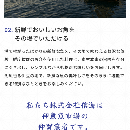
新鮮でおいしいお魚を
02.
​​​​​​​その場でいただける
港で揚がったばかりの新鮮な魚を、その場で味わえる贅沢な体
験。鮮度抜群の魚介を使用した料理は、素材本来の旨味を存分
に引き出し、シンプルながらも格別な味わいをお届けします。
潮風香る伊豆の地で、新鮮な魚の美味しさをそのままに堪能で
きる特別なひとときをお楽しみください。
私たち株式会社信海は
伊東魚市場の
​​​​​​​仲買業者です。