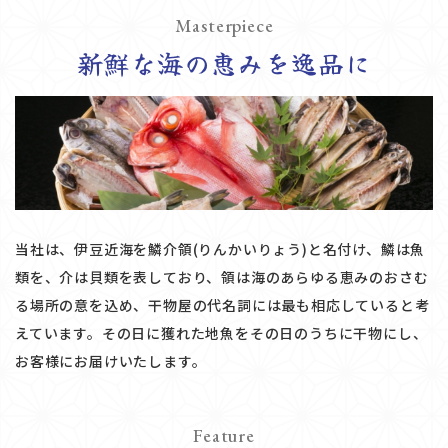
Masterpiece
新鮮な海の恵みを逸品に
当社は、伊豆近海を鱗介領(りんかいりょう)と名付け、鱗は魚
類を、介は貝類を表しており、領は海のあらゆる恵みのおさむ
る場所の意を込め、干物屋の代名詞には最も相応していると考
えています。その日に獲れた地魚をその日のうちに干物にし、
お客様にお届けいたします。
Feature